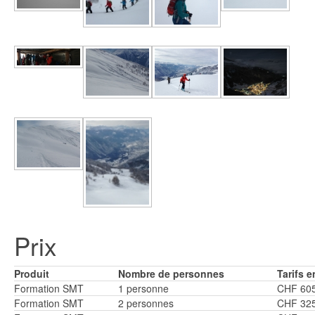
Prix
Produit
Nombre de personnes
Tarifs 
Formation SMT
1 personne
CHF 60
Formation SMT
2 personnes
CHF 325.